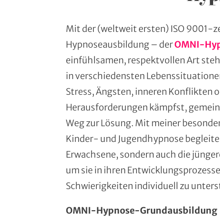
Mit der (weltweit ersten) ISO 9001-ze
Hypnoseausbildung – der
OMNI-Hy
einfühlsamen, respektvollen Art stehe
in verschiedensten Lebenssituationen
Stress, Ängsten, inneren Konflikten 
Herausforderungen kämpfst, gemeins
Weg zur Lösung. Mit meiner besonder
Kinder- und Jugendhypnose begleite 
Erwachsene, sondern auch die jünger
um sie in ihren Entwicklungsprozesse
Schwierigkeiten individuell zu unter
OMNI-Hypnose-Grundausbildung