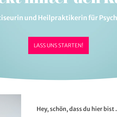
iseurin und Heilpraktikerin für Psy
LASS UNS STARTEN!
Hey, schön, dass du hier bist