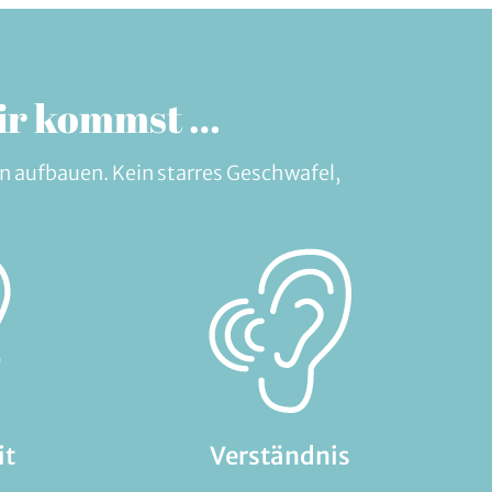
mir kommst …
n aufbauen. Kein starres Geschwafel,
it
Verständnis