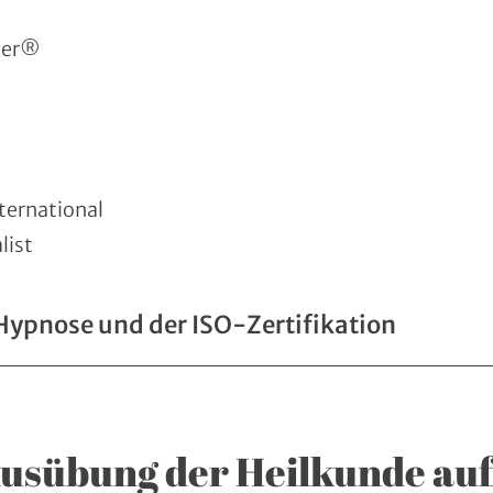
nter®
ternational
list
ypnose und der ISO-Zertifikation
Ausübung der Heilkunde auf