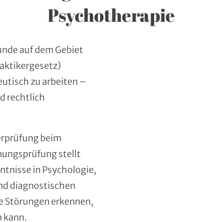
Psychotherapie
kunde auf dem Gebiet
aktikergesetz)
utisch zu arbeiten –
d rechtlich
erprüfung beim
nungsprüfung stellt
ntnisse in Psychologie,
nd diagnostischen
e Störungen erkennen,
 kann.