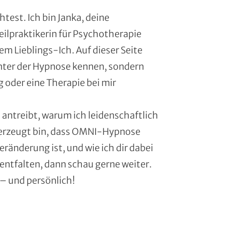
est. Ich bin Janka, deine
ilpraktikerin für Psychotherapie
m Lieblings-Ich. Auf dieser Seite
inter der Hypnose kennen, sondern
 oder eine Therapie bei mir
antreibt, warum ich leidenschaftlich
berzeugt bin, dass OMNI-Hypnose
eränderung ist, und wie ich dir dabei
 entfalten, dann schau gerne weiter.
 – und persönlich!