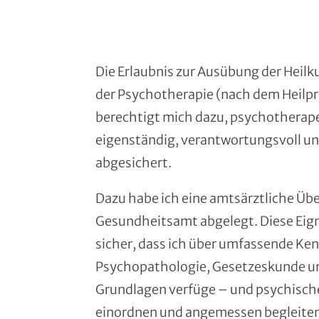
Die Erlaubnis zur Ausübung der Heil
der Psychotherapie (nach dem Heilpr
berechtigt mich dazu, psychotherape
eigenständig, verantwortungsvoll un
abgesichert.
Dazu habe ich eine amtsärztliche Üb
Gesundheitsamt abgelegt. Diese Eig
sicher, dass ich über umfassende Ken
Psychopathologie, Gesetzeskunde u
Grundlagen verfüge – und psychisch
einordnen und angemessen begleiten