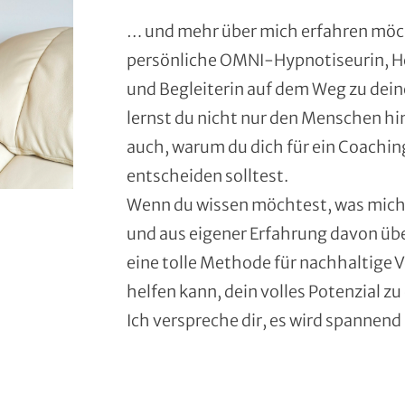
… und mehr über mich erfahren möcht
persönliche OMNI-Hypnotiseurin, He
und Begleiterin auf dem Weg zu deine
lernst du nicht nur den Menschen h
auch, warum du dich für ein Coaching
entscheiden solltest.
Wenn du wissen möchtest, was mich 
und aus eigener Erfahrung davon ü
eine tolle Methode für nachhaltige V
helfen kann, dein volles Potenzial zu
Ich verspreche dir, es wird spannend