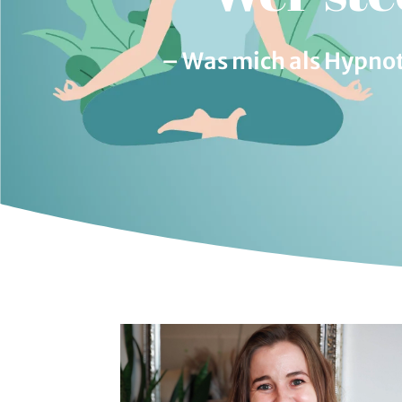
– Was mich als Hypnot